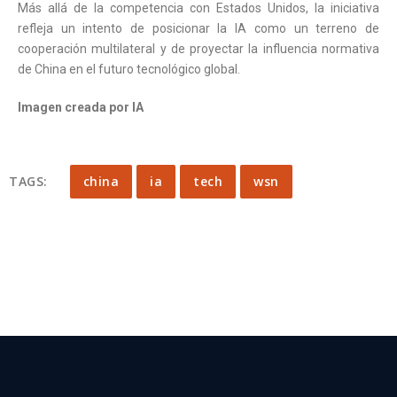
Más allá de la competencia con Estados Unidos, la iniciativa
refleja un intento de posicionar la IA como un terreno de
cooperación multilateral y de proyectar la influencia normativa
de China en el futuro tecnológico global.
Imagen creada por IA
TAGS:
china
ia
tech
wsn