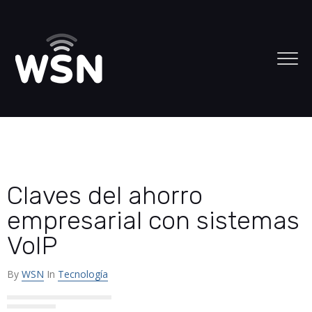
Claves del ahorro
empresarial con sistemas
VoIP
By
WSN
In
Tecnología