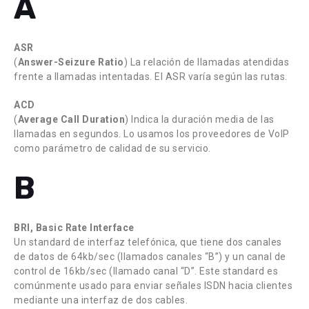
A
ASR
(
Answer-Seizure Ratio
) La relación de llamadas atendidas
frente a llamadas intentadas. El ASR varía según las rutas.
ACD
(
Average Call Duration
) Indica la duración media de las
llamadas en segundos. Lo usamos los proveedores de VoIP
como parámetro de calidad de su servicio.
B
BRI, Basic Rate Interface
Un standard de interfaz telefónica, que tiene dos canales
de datos de 64kb/sec (llamados canales “B”) y un canal de
control de 16kb/sec (llamado canal “D”. Este standard es
comúnmente usado para enviar señales ISDN hacia clientes
mediante una interfaz de dos cables.