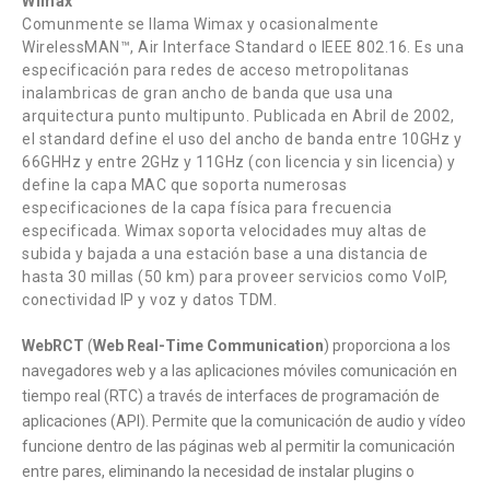
Wimax
Comunmente se llama Wimax y ocasionalmente
WirelessMAN™, Air Interface Standard o IEEE 802.16. Es una
especificación para redes de acceso metropolitanas
inalambricas de gran ancho de banda que usa una
arquitectura punto multipunto. Publicada en Abril de 2002,
el standard define el uso del ancho de banda entre 10GHz y
66GHHz y entre 2GHz y 11GHz (con licencia y sin licencia) y
define la capa MAC que soporta numerosas
especificaciones de la capa física para frecuencia
especificada. Wimax soporta velocidades muy altas de
subida y bajada a una estación base a una distancia de
hasta 30 millas (50 km) para proveer servicios como VoIP,
conectividad IP y voz y datos TDM.
WebRCT
(
Web Real-Time Communication
) proporciona a los
navegadores web y a las aplicaciones móviles comunicación en
tiempo real (RTC) a través de interfaces de programación de
aplicaciones (API). Permite que la comunicación de audio y vídeo
funcione dentro de las páginas web al permitir la comunicación
entre pares, eliminando la necesidad de instalar plugins o