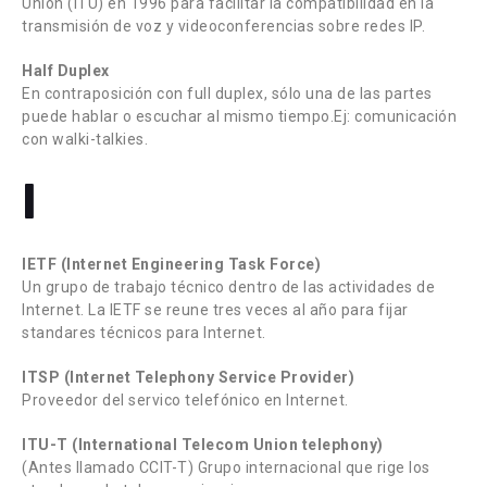
Union (ITU) en 1996 para facilitar la compatibilidad en la
transmisión de voz y videoconferencias sobre redes IP.
Half Duplex
En contraposición con full duplex, sólo una de las partes
puede hablar o escuchar al mismo tiempo.Ej: comunicación
con walki-talkies.
I
IETF (Internet Engineering Task Force)
Un grupo de trabajo técnico dentro de las actividades de
Internet. La IETF se reune tres veces al año para fijar
standares técnicos para Internet.
ITSP (Internet Telephony Service Provider)
Proveedor del servico telefónico en Internet.
ITU-T (International Telecom Union telephony)
(Antes llamado CCIT-T) Grupo internacional que rige los