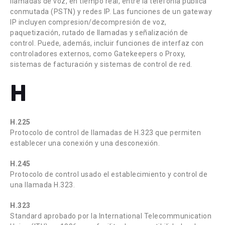
llamadas de voz, en tiempo real, entre la telefonía publica
conmutada (PSTN) y redes IP. Las funciones de un gateway
IP incluyen compresion/decompresión de voz,
paquetización, rutado de llamadas y señalización de
control. Puede, además, incluir funciones de interfaz con
controladores externos, como Gatekeepers o Proxy,
sistemas de facturación y sistemas de control de red.
H
H.225
Protocolo de control de llamadas de H.323 que permiten
establecer una conexión y una desconexión.
H.245
Protocolo de control usado el establecimiento y control de
una llamada H.323.
H.323
Standard aprobado por la International Telecommunication