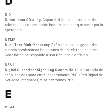
D
DID
Direct Inward Dialing
; Capacidad de hacer una llamada
telefónica a una extensión interna sin tener que pasar por la
operadora.
DTMF
Dual-Tone Multifrequency
; Señales de audio generadas
cuando presionamos los botones de un teléfono de tonos.
Cada botón corresponde a una frecuencia definida.
DSS1
Digital Subscriber Signalling System No.1
Un protocolo de
señalización usado entre los terminales RDSI (Red Digital de
Servicios Integrados) y las centralitas PBX.
E
E.164