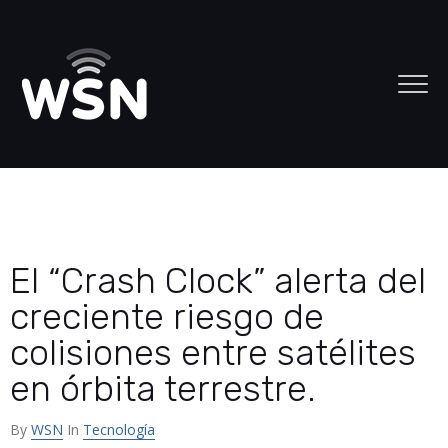
El “Crash Clock” alerta del
creciente riesgo de
colisiones entre satélites
en órbita terrestre.
By
WSN
In
Tecnología