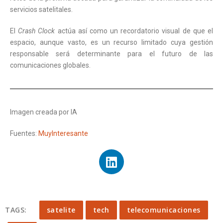
servicios satelitales.
El
Crash Clock
actúa así como un recordatorio visual de que el
espacio, aunque vasto, es un recurso limitado cuya gestión
responsable será determinante para el futuro de las
comunicaciones globales.
Imagen creada por IA
Fuentes:
MuyInteresante
TAGS:
satelite
tech
telecomunicaciones