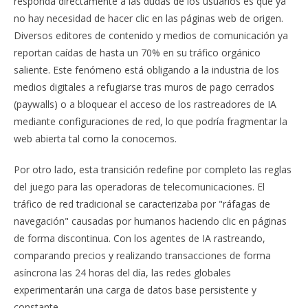
responda directamente a las dudas de los usuarios es que ya
no hay necesidad de hacer clic en las páginas web de origen.
Diversos editores de contenido y medios de comunicación ya
reportan caídas de hasta un 70% en su tráfico orgánico
saliente. Este fenómeno está obligando a la industria de los
medios digitales a refugiarse tras muros de pago cerrados
(paywalls) o a bloquear el acceso de los rastreadores de IA
mediante configuraciones de red, lo que podría fragmentar la
web abierta tal como la conocemos.
Por otro lado, esta transición redefine por completo las reglas
del juego para las operadoras de telecomunicaciones. El
tráfico de red tradicional se caracterizaba por "ráfagas de
navegación" causadas por humanos haciendo clic en páginas
de forma discontinua. Con los agentes de IA rastreando,
comparando precios y realizando transacciones de forma
asíncrona las 24 horas del día, las redes globales
experimentarán una carga de datos base persistente y
constante.