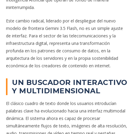
ininterrumpida.
Este cambio radical, liderado por el despliegue del nuevo
modelo de frontera Gemini 3.5 Flash, no es un simple ajuste
de interfaz. Para el sector de las telecomunicaciones y la
infraestructura digital, representa una transformación
profunda en los patrones de consumo de datos, en la
arquitectura de los servidores y en la propia sostenibilidad
económica de los creadores de contenido en internet.
UN BUSCADOR INTERACTIVO
Y MULTIDIMENSIONAL
El clásico cuadro de texto donde los usuarios introducían
palabras clave ha evolucionado hacia una interfaz multimodal
dinámica. El sistema ahora es capaz de procesar
simultáneamente flujos de texto, imágenes de alta resolución,
audio, transmisiones de vídeo en tiempo real y pestañas