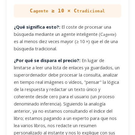
C
≥ 10 × C
agente
tradicional
¿Qué significa esto?:
El coste de procesar una
búsqueda mediante un agente inteligente (C
)
agente
es al menos diez veces mayor (≥ 10 ×) que el de una
búsqueda tradicional.
¿Por qué se dispara el precio?:
En lugar de
limitarse a leer una lista de enlaces ya guardados, un
superordenador debe procesar la consulta, analizar
en tiempo real imágenes o vídeos, "pensar" la lógica
de la respuesta y redactar un texto único y
coherente desde cero para el usuario (un proceso
denominado inferencia). Siguiendo la analogía
anterior, ya no estamos consultando el índice del
libro; estamos pagando a un experto para que nos
lea varios libros, nos redacte un resumen
personalizado al instante y nos lo explique con sus