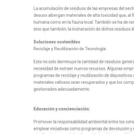
La acumulación de residuos de las empresas del sect
desuso albergan materiales de alta toxicidad que, al f
humana como en la fauna local. También se ha de rema
sino que también, la incineración de dichos residuos 
Soluciones sostenibles
Reciclaje y Reutilización de Tecnología:
Esto no solo disminuye la cantidad de residuos gener
necesidad de extraer nuevos recursos. Algunas em
programas de reciclaje y reutilización de dispositivo
materiales valiosos sean recuperados y que los com
gestionados adecuadamente.
Educación y concienciación:
Promover la responsabilidad ambiental entre los cons
emplear iniciativas como programas de devolución y 