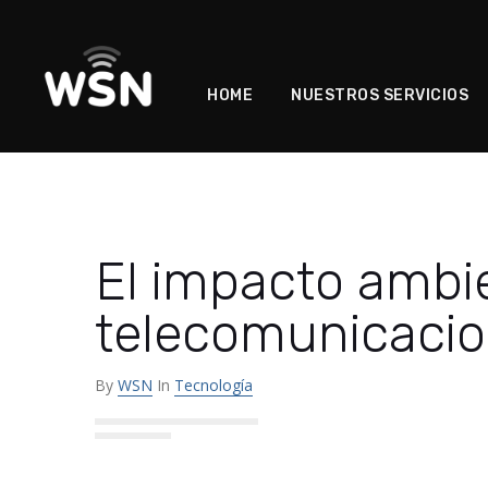
HOME
NUESTROS SERVICIOS
El impacto ambie
telecomunicacion
By
WSN
In
Tecnología