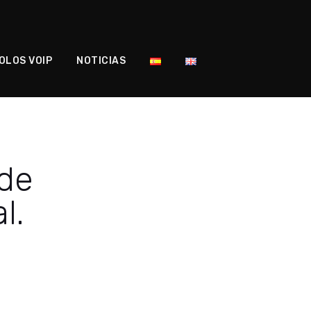
OLOS VOIP
NOTICIAS
 de
l.