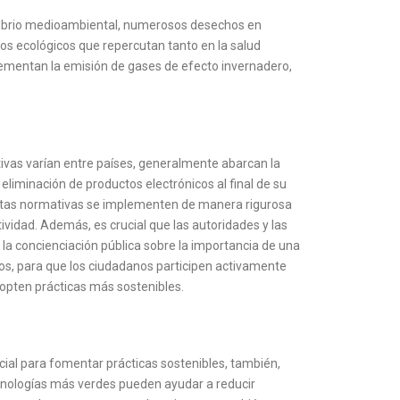
uilibrio medioambiental, numerosos desechos en
ños ecológicos que repercutan tanto en la salud
rementan la emisión de gases de efecto invernadero,
ivas varían entre países, generalmente abarcan la
y eliminación de productos electrónicos al final de su
 estas normativas se implementen de manera rigurosa
ividad. Además, es crucial que las autoridades y las
a concienciación pública sobre la importancia de una
os, para que los ciudadanos participen activamente
dopten prácticas más sostenibles.
ial para fomentar prácticas sostenibles, también,
cnologías más verdes pueden ayudar a reducir