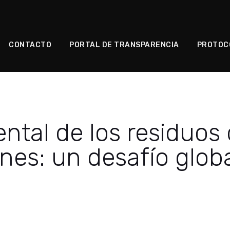
CONTACTO
PORTAL DE TRANSPARENCIA
PROTOC
ntal de los residuos
es: un desafío globa