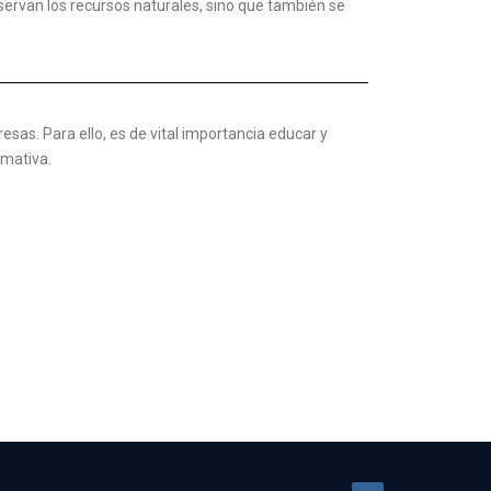
reservan los recursos naturales, sino que también se
sas. Para ello, es de vital importancia educar y
rmativa.