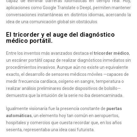
capaz de eliminar barreras idiomáticas en tiempo real. Hoy,
aplicaciones como Google Translate o DeepL permiten mantener
conversaciones instantáneas en distintos idiomas, acercando la
idea de una comunicación global sin obstáculos.
El tricorder y el auge del diagnóstico
médico portátil.
Entre los inventos más avanzados destaca el
tricorder médico
,
un escáner portátil capaz de realizar diagnósticos inmediatos sin
procedimientos invasivos. Aunque aún no existe un equivalente
exacto, el desarrollo de sensores médicos móviles —capaces de
medir frecuencia cardíaca, oxígeno en sangre, temperatura o
realizar análisis preliminares desde dispositivos de bolsillo—
demuestra que la intuición de la serie no iba desencaminada.
Igualmente visionaria fue la presencia constante de
puertas
automáticas
, un elemento hoy tan común en aeropuertos,
hospitales y comercios que cuesta recordar que, en los años
sesenta, representaba una idea casi futurista.