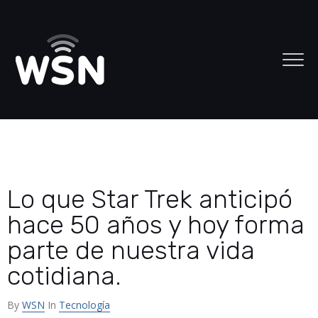
Lo que Star Trek anticipó
hace 50 años y hoy forma
parte de nuestra vida
cotidiana.
By
WSN
In
Tecnología