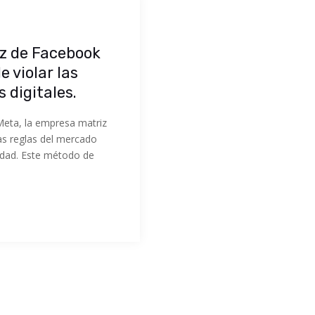
iz de Facebook
 violar las
 digitales.
eta, la empresa matriz
as reglas del mercado
cidad. Este método de