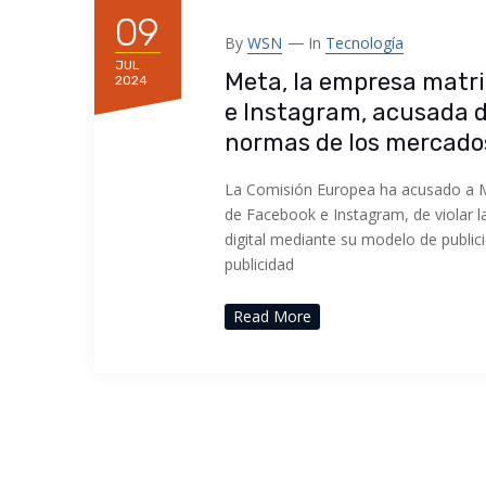
09
By
WSN
In
Tecnología
JUL
Meta, la empresa matr
2024
e Instagram, acusada de
normas de los mercados
La Comisión Europea ha acusado a M
de Facebook e Instagram, de violar l
digital mediante su modelo de publi
publicidad
Read More