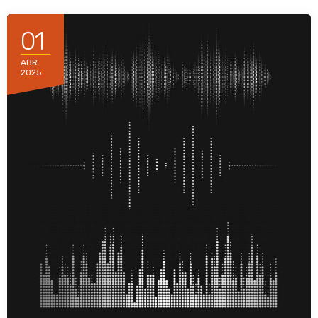
01
ABR
2025