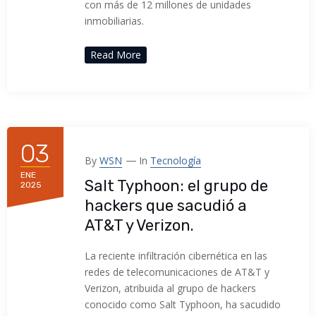
con más de 12 millones de unidades
inmobiliarias.
Read More
03
By
WSN
In
Tecnología
ENE
Salt Typhoon: el grupo de
2025
hackers que sacudió a
AT&T y Verizon.
La reciente infiltración cibernética en las
redes de telecomunicaciones de AT&T y
Verizon, atribuida al grupo de hackers
conocido como Salt Typhoon, ha sacudido