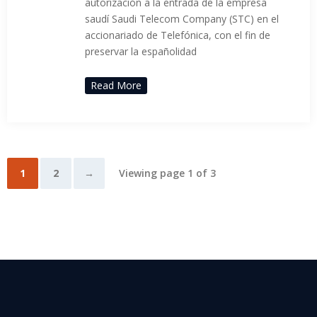
autorización a la entrada de la empresa
saudí Saudi Telecom Company (STC) en el
accionariado de Telefónica, con el fin de
preservar la españolidad
Read More
1
2
→
Viewing page 1 of 3