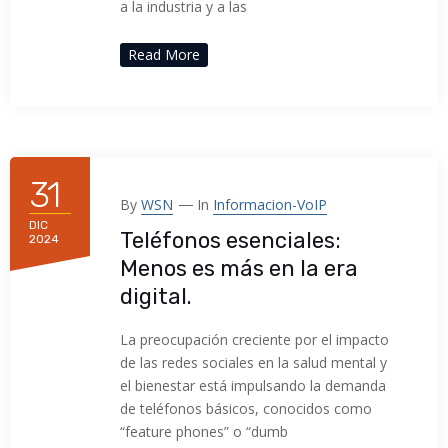
a la industria y a las
Read More
31
By
WSN
In
Informacion-VoIP
DIC
Teléfonos esenciales:
2024
Menos es más en la era
digital.
La preocupación creciente por el impacto
de las redes sociales en la salud mental y
el bienestar está impulsando la demanda
de teléfonos básicos, conocidos como
“feature phones” o “dumb