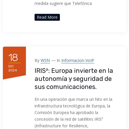
medida sugiere que Telefónica
Read More
18
By
WSN
In
Informacion-VoIP
DIC
IRIS²: Europa invierte en la
2024
autonomía y seguridad de
sus comunicaciones.
En una operación que marca un hito en la
infraestructura tecnológica de Europa, la
Comisión Europea ha aprobado la
concesión de la red de satélites IRIS²
(Infrastructure for Resilience,