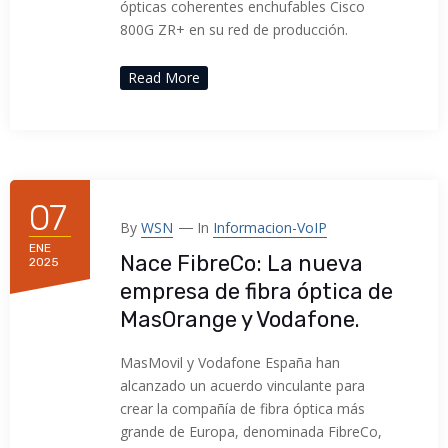
ópticas coherentes enchufables Cisco
800G ZR+ en su red de producción.
Read More
07
By
WSN
In
Informacion-VoIP
ENE
Nace FibreCo: La nueva
2025
empresa de fibra óptica de
MasOrange y Vodafone.
MasMovil y Vodafone España han
alcanzado un acuerdo vinculante para
crear la compañía de fibra óptica más
grande de Europa, denominada FibreCo,