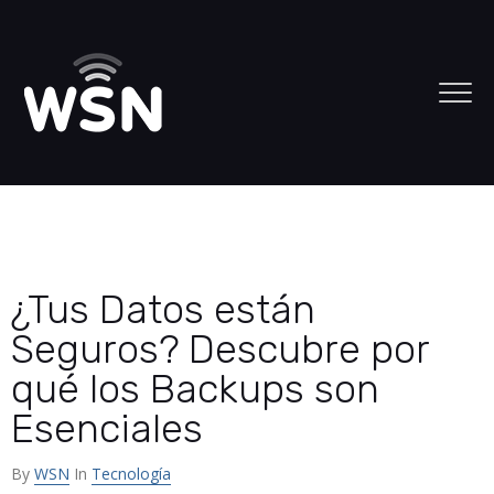
¿Tus Datos están
Seguros? Descubre por
qué los Backups son
Esenciales
By
WSN
In
Tecnología