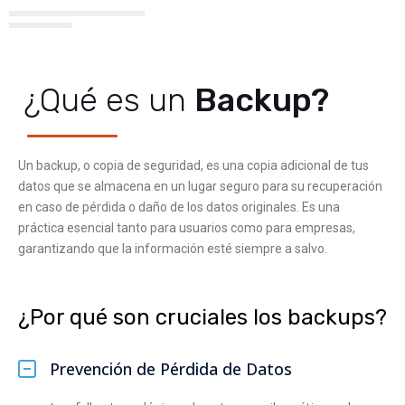
¿Qué es un
Backup?
Un backup, o copia de seguridad, es una copia adicional de tus
datos que se almacena en un lugar seguro para su recuperación
en caso de pérdida o daño de los datos originales. Es una
práctica esencial tanto para usuarios como para empresas,
garantizando que la información esté siempre a salvo.
¿Por qué son cruciales los backups?
Prevención de Pérdida de Datos