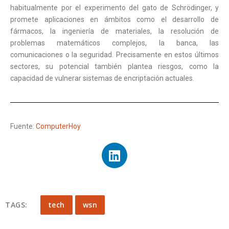
habitualmente por el experimento del gato de Schrödinger, y
promete aplicaciones en ámbitos como el desarrollo de
fármacos, la ingeniería de materiales, la resolución de
problemas matemáticos complejos, la banca, las
comunicaciones o la seguridad. Precisamente en estos últimos
sectores, su potencial también plantea riesgos, como la
capacidad de vulnerar sistemas de encriptación actuales.
Fuente:
ComputerHoy
TAGS:
tech
wsn